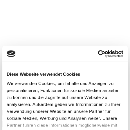
Diese Webseite verwendet Cookies
Wir verwenden Cookies, um Inhalte und Anzeigen zu
personalisieren, Funktionen für soziale Medien anbieten
zu können und die Zugriffe auf unsere Website zu
Schreiben Sie uns!
analysieren. Außerdem geben wir Informationen zu Ihrer
Verwendung unserer Website an unsere Partner für
soziale Medien, Werbung und Analysen weiter. Unsere
Bitte füllen Sie dieses Feld aus.
Partner führen diese Informationen möglicherweise mit
Bitte gib eine gültige E-Mail-Adresse ein.