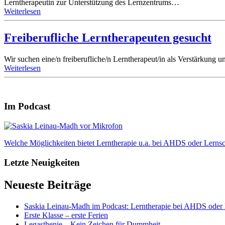
Lerntherapeutin zur Unterstützung des Lernzentrums…
Weiterlesen
Freiberufliche Lerntherapeuten gesucht
Wir suchen eine/n freiberufliche/n Lerntherapeut/in als Verstärkung
Weiterlesen
Im Podcast
Welche Möglichkeiten bietet Lerntherapie u.a. bei AHDS oder Lern
Letzte Neuigkeiten
Neueste Beiträge
Saskia Leinau-Madh im Podcast: Lerntherapie bei AHDS ode
Erste Klasse – erste Ferien
Legasthenie – Kein Zeichen für Dummheit