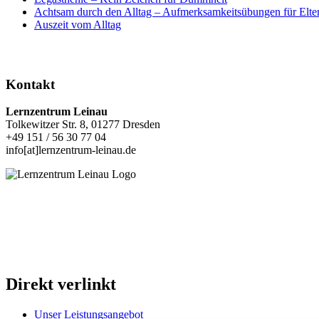
Achtsam durch den Alltag – Aufmerksamkeitsübungen für Elte
Auszeit vom Alltag
Kontakt
Lernzentrum Leinau
Tolkewitzer Str. 8, 01277 Dresden
+49 151 / 56 30 77 04
info[at]lernzentrum-leinau.de
Direkt verlinkt
Unser Leistungsangebot