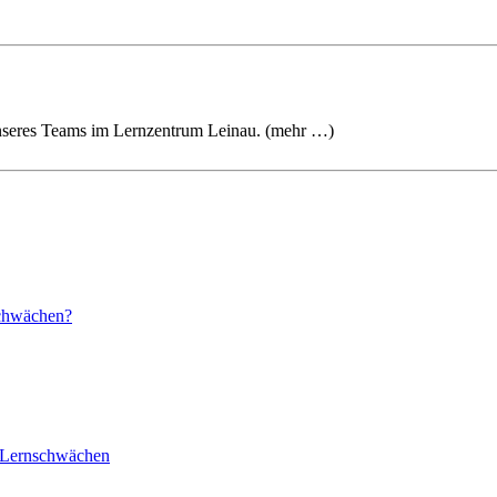
 unseres Teams im Lernzentrum Leinau. (mehr …)
schwächen?
r Lernschwächen